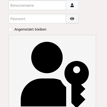
Benutzername
Passwort
Passwort anzeigen
Angemeldet bleiben