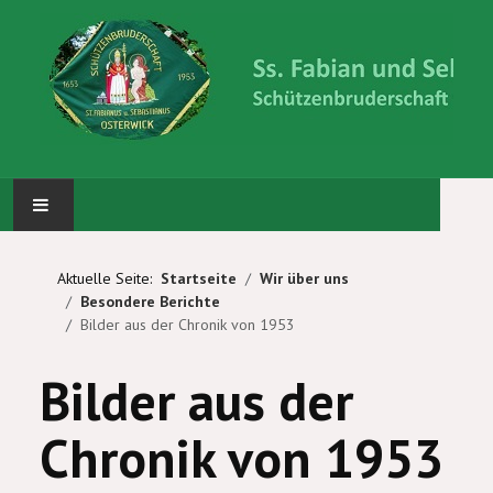
STARTSEITE
Aktuelle Seite:
Startseite
Wir über uns
Besondere Berichte
ABTEILUNGEN
Bilder aus der Chronik von 1953
KÖNIG UND PRINZEN
Bilder aus der
WIR ÜBER UNS
Chronik von 1953
BILDERGALERIE