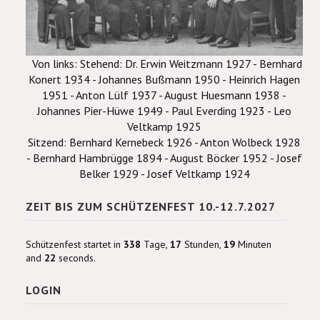
Von links: Stehend: Dr. Erwin Weitzmann 1927 - Bernhard
Konert 1934 - Johannes Bußmann 1950 - Heinrich Hagen
1951 - Anton Lülf 1937 - August Huesmann 1938 -
Johannes Pier-Hüwe 1949 - Paul Everding 1923 - Leo
Veltkamp 1925
Sitzend: Bernhard Kernebeck 1926 - Anton Wolbeck 1928
- Bernhard Hambrügge 1894 - August Böcker 1952 - Josef
Belker 1929 - Josef Veltkamp 1924
ZEIT BIS ZUM SCHÜTZENFEST 10.-12.7.2027
Schützenfest startet in
338
Tage,
17
Stunden,
19
Minuten
and
21
seconds.
LOGIN