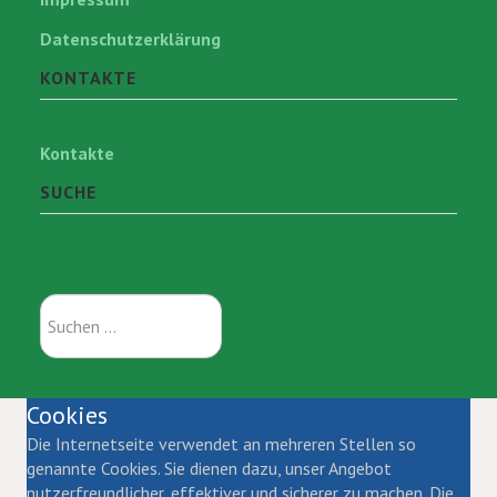
Datenschutzerklärung
KONTAKTE
Kontakte
SUCHE
Suchen
...
Cookies
Die Internetseite verwendet an mehreren Stellen so
genannte Cookies. Sie dienen dazu, unser Angebot
nutzerfreundlicher, effektiver und sicherer zu machen. Die