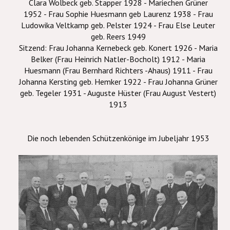
Clara Wolbeck geb. Stapper 1928 - Mariechen Grüner
1952 - Frau Sophie Huesmann geb Laurenz 1938 - Frau
Ludowika Veltkamp geb. Pelster 1924 - Frau Else Leuter
geb. Reers 1949
Sitzend: Frau Johanna Kernebeck geb. Konert 1926 - Maria
Belker (Frau Heinrich Natler-Bocholt) 1912 - Maria
Huesmann (Frau Bernhard Richters -Ahaus) 1911 - Frau
Johanna Kersting geb. Hemker 1922 - Frau Johanna Grüner
geb. Tegeler 1931 - Auguste Hüster (Frau August Vestert)
1913
Die noch lebenden Schützenkönige im Jubeljahr 1953