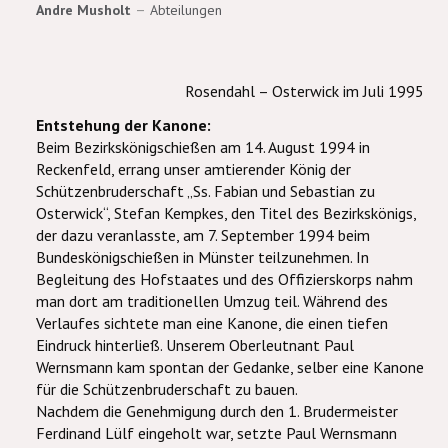
Andre Musholt
Abteilungen
Rosendahl – Osterwick im Juli 1995
Entstehung der Kanone:
Beim Bezirkskönigschießen am 14. August 1994 in
Reckenfeld, errang unser amtierender König der
Schützenbruderschaft „Ss. Fabian und Sebastian zu
Osterwick“, Stefan Kempkes, den Titel des Bezirkskönigs,
der dazu veranlasste, am 7. September 1994 beim
Bundeskönigschießen in Münster teilzunehmen. In
Begleitung des Hofstaates und des Offizierskorps nahm
man dort am traditionellen Umzug teil. Während des
Verlaufes sichtete man eine Kanone, die einen tiefen
Eindruck hinterließ. Unserem Oberleutnant Paul
Wernsmann kam spontan der Gedanke, selber eine Kanone
für die Schützenbruderschaft zu bauen.
Nachdem die Genehmigung durch den 1. Brudermeister
Ferdinand Lülf eingeholt war, setzte Paul Wernsmann