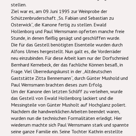
stellen.
Ziel war es, am 09. Juni 1995 zur Weinprobe der
Schützenbruderschaft „Ss. Fabian und Sebastian zu
Osterwick“, die Kanone fertig zu stellen. Ewald
Hollenborg und Paul Wernsmann opferten manche freie
Stunde, in denen fleißig gesägt und geschliffen wurde.
Die für das Gestell benötigten Eisenteile wurden durch
Alfons Ulmes hergestellt. Nun galt es, die Vorderräder
neu einzubinden. Für diese Arbeit kam nur der Dorfschmied
Bernhard Kernebeck, der das fachliche Können besaß, in
Frage. Viel Überredungskunst in der „Altdeutschen
Gaststätte Zitta Bennemann“, durch Günter Mushold und
Paul Wernsmann brachten dieses zum Erfolg.
Um der Kanone den letzten Schliff zu verleihen, wurde
das Gestell von Ewald Hollenborg lackiert und die
Messingteile von Günter Musholt auf Hochglanz poliert.
Nachdem die handwerklichen Arbeiten beendet waren,
wurden nun die technischen Formalitäten erledigt. Hier
wiederum machte sich Paul Wernsmann stark und spannte
seine ganze Familie ein. Seine Tochter Kathrin erstellte