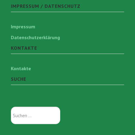
IMPRESSUM / DATENSCHUTZ
Impressum
Datenschutzerklärung
KONTAKTE
Kontakte
SUCHE
Suchen
...