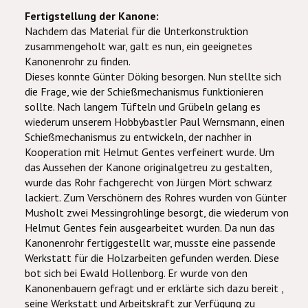
Fertigstellung der Kanone:
Nachdem das Material für die Unterkonstruktion
zusammengeholt war, galt es nun, ein geeignetes
Kanonenrohr zu finden.
Dieses konnte Günter Döking besorgen. Nun stellte sich
die Frage, wie der Schießmechanismus funktionieren
sollte. Nach langem Tüfteln und Grübeln gelang es
wiederum unserem Hobbybastler Paul Wernsmann, einen
Schießmechanismus zu entwickeln, der nachher in
Kooperation mit Helmut Gentes verfeinert wurde. Um
das Aussehen der Kanone originalgetreu zu gestalten,
wurde das Rohr fachgerecht von Jürgen Mört schwarz
lackiert. Zum Verschönern des Rohres wurden von Günter
Musholt zwei Messingrohlinge besorgt, die wiederum von
Helmut Gentes fein ausgearbeitet wurden. Da nun das
Kanonenrohr fertiggestellt war, musste eine passende
Werkstatt für die Holzarbeiten gefunden werden. Diese
bot sich bei Ewald Hollenborg. Er wurde von den
Kanonenbauern gefragt und er erklärte sich dazu bereit ,
seine Werkstatt und Arbeitskraft zur Verfügung zu