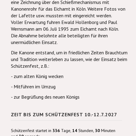
eine Zeichnung über den Schießmechanismus mit
Kanonenrohr für das Eichamt in Köln. Weitere Fotos von
der Lafette usw. mussten mit eingereicht werden.
Voller Erwartung fuhren Ewald Hollenborg und Paul
Wernsmann am 06. Juli 1995 zum Eichamt nach Köln.
Die Abnahme belohnte alle beteiligten für ihren
unermüdlichen Einsatz.
Die Kanone entstand, um in friedlichen Zeiten Brauchtum
und Tradition weiterleben zu lassen, wie der Einsatz beim
Schützenfest, z.B.:
- zum alten König wecken
- Mitführen im Umzug
- zur Begrüßung des neuen Königs
ZEIT BIS ZUM SCHÜTZENFEST 10.-12.7.2027
Schützenfest startet in
336
Tage,
14
Stunden,
30
Minuten