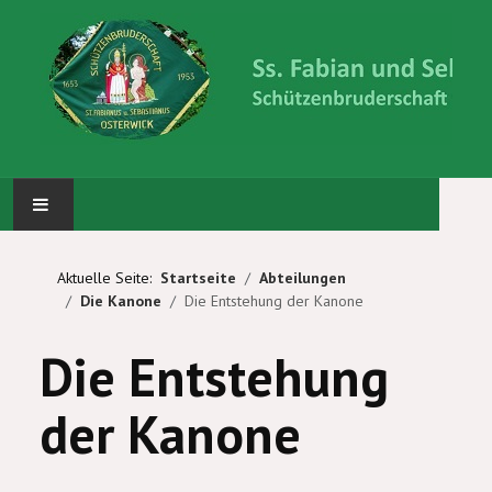
STARTSEITE
Aktuelle Seite:
Startseite
Abteilungen
Die Kanone
Die Entstehung der Kanone
ABTEILUNGEN
Die Entstehung
KÖNIG UND PRINZEN
der Kanone
WIR ÜBER UNS
BILDERGALERIE