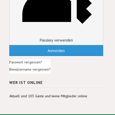
Passkey verwenden
Anmelden
Passwort vergessen?
Benutzername vergessen?
WER IST ONLINE
Aktuell sind 103 Gäste und keine Mitglieder online