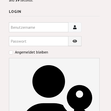
and
39
seconds.
LOGIN
Benutzername
Passwort
Passwort anzeigen
Angemeldet bleiben