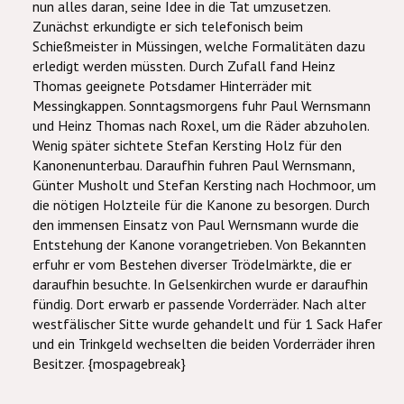
nun alles daran, seine Idee in die Tat umzusetzen.
Zunächst erkundigte er sich telefonisch beim
Schießmeister in Müssingen, welche Formalitäten dazu
erledigt werden müssten. Durch Zufall fand Heinz
Thomas geeignete Potsdamer Hinterräder mit
Messingkappen. Sonntagsmorgens fuhr Paul Wernsmann
und Heinz Thomas nach Roxel, um die Räder abzuholen.
Wenig später sichtete Stefan Kersting Holz für den
Kanonenunterbau. Daraufhin fuhren Paul Wernsmann,
Günter Musholt und Stefan Kersting nach Hochmoor, um
die nötigen Holzteile für die Kanone zu besorgen. Durch
den immensen Einsatz von Paul Wernsmann wurde die
Entstehung der Kanone vorangetrieben. Von Bekannten
erfuhr er vom Bestehen diverser Trödelmärkte, die er
daraufhin besuchte. In Gelsenkirchen wurde er daraufhin
fündig. Dort erwarb er passende Vorderräder. Nach alter
westfälischer Sitte wurde gehandelt und für 1 Sack Hafer
und ein Trinkgeld wechselten die beiden Vorderräder ihren
Besitzer. {mospagebreak}