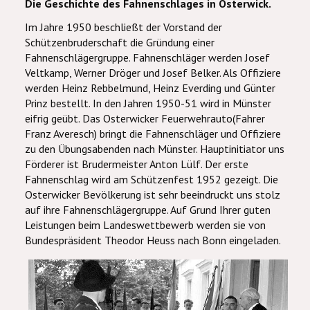
Die Geschichte des Fahnenschlages in Osterwick.
Im Jahre 1950 beschließt der Vorstand der
Schützenbruderschaft die Gründung einer
Fahnenschlägergruppe. Fahnenschläger werden Josef
Veltkamp, Werner Dröger und Josef Belker. Als Offiziere
werden Heinz Rebbelmund, Heinz Everding und Günter
Prinz bestellt. In den Jahren 1950-51 wird in Münster
eifrig geübt. Das Osterwicker Feuerwehrauto(Fahrer
Franz Averesch) bringt die Fahnenschläger und Offiziere
zu den Übungsabenden nach Münster. Hauptinitiator uns
Förderer ist Brudermeister Anton Lülf. Der erste
Fahnenschlag wird am Schützenfest 1952 gezeigt. Die
Osterwicker Bevölkerung ist sehr beeindruckt uns stolz
auf ihre Fahnenschlägergruppe. Auf Grund Ihrer guten
Leistungen beim Landeswettbewerb werden sie von
Bundespräsident Theodor Heuss nach Bonn eingeladen.