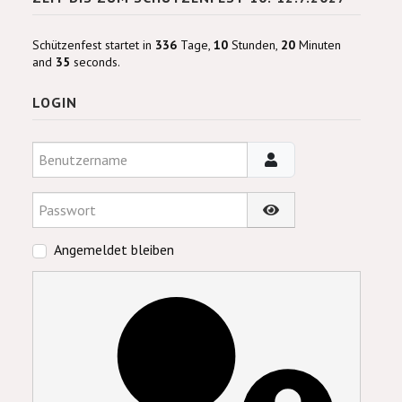
Schützenfest startet in
336
Tage,
10
Stunden,
20
Minuten
and
35
seconds.
LOGIN
Benutzername
Passwort
Passwort anzeigen
Angemeldet bleiben