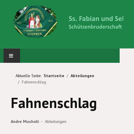
STARTSEITE
Aktuelle Seite:
Startseite
Abteilungen
Fahnenschlag
ABTEILUNGEN
Fahnenschlag
KÖNIG UND PRINZEN
WIR ÜBER UNS
Andre Musholt
Abteilungen
BILDERGALERIE