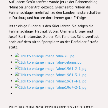
Auf jedem Schützenfest wurde jetzt der Fahnenschlag
"Münsterländer Art" gezeigt. Gleichzeitig fuhren die
Fahnenschläger mehrfach zu den Landesmeisterschaften
in Duisburg und hatten dort immer gute Erfolge.
Jetzt einige Bilder aus den 60er Jahren. Sie zeigen die
Fahnenschläger Helmut Völker, Clemens Dröger und
Josef Bartholomäus. Zu der Zeit fand das Schützenfest
noch auf dem alten Sportplatz an der Darfelder Straße
statt.
ZEIT BIS ZUM SCHÜTZENFEST 10.-12.7.2027